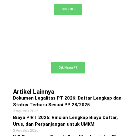
Cek KBLI
Cek Nama PT Online
Cek ketersediaan nama PT Anda di sini
Cek Nama PT
Artikel Lainnya
Dokumen Legalitas PT 2026: Daftar Lengkap dan
Status Terbaru Sesuai PP 28/2025
3 Agustus 2026
Biaya PIRT 2026: Rincian Lengkap Biaya Daftar,
Urus, dan Perpanjangan untuk UMKM
3 Agustus 2026