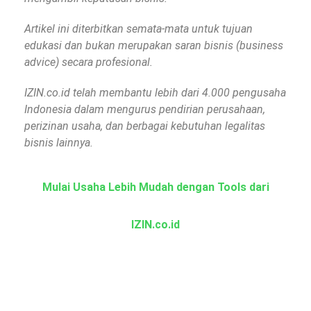
Artikel ini diterbitkan semata-mata untuk tujuan
edukasi dan bukan merupakan saran bisnis (business
advice) secara profesional.
IZIN.co.id telah membantu lebih dari 4.000 pengusaha
Indonesia dalam mengurus pendirian perusahaan,
perizinan usaha, dan berbagai kebutuhan legalitas
bisnis lainnya.
Mulai Usaha Lebih Mudah dengan Tools dari
IZIN.co.id
KBLI Online
Cek KBLI untuk pemilihan bidang usaha di NIB