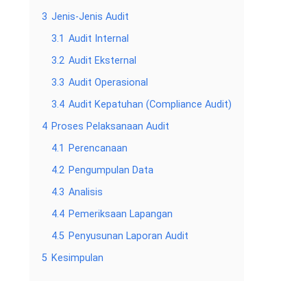
3
Jenis-Jenis Audit
3.1
Audit Internal
3.2
Audit Eksternal
3.3
Audit Operasional
3.4
Audit Kepatuhan (Compliance Audit)
4
Proses Pelaksanaan Audit
4.1
Perencanaan
4.2
Pengumpulan Data
4.3
Analisis
4.4
Pemeriksaan Lapangan
4.5
Penyusunan Laporan Audit
5
Kesimpulan