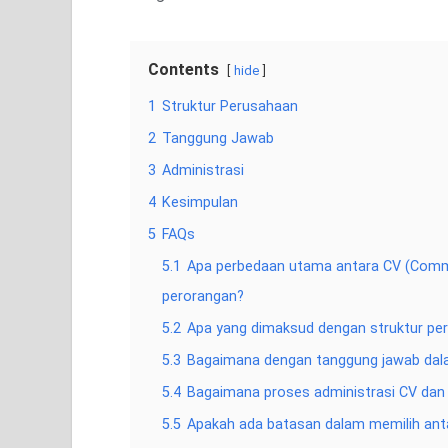
Contents
hide
1
Struktur Perusahaan
2
Tanggung Jawab
3
Administrasi
4
Kesimpulan
5
FAQs
5.1
Apa perbedaan utama antara CV (Comm
perorangan?
5.2
Apa yang dimaksud dengan struktur pe
5.3
Bagaimana dengan tanggung jawab dal
5.4
Bagaimana proses administrasi CV dan
5.5
Apakah ada batasan dalam memilih ant