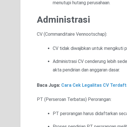
menutupi hutang perusahaan.
Administrasi
CV (Commanditaire Vennootschap):
CV tidak diwajibkan untuk mengikuti 
Administrasi CV cenderung lebih sed
akta pendirian dan anggaran dasar.
Baca Juga:
Cara Cek Legalitas CV Terdaft
PT (Perseroan Terbatas) Perorangan:
PT perorangan harus didaftarkan sec
Proses pendirian PT perorangan melib