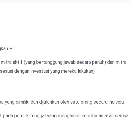
gkan PT.
tu mitra aktif (yang bertanggung jawab secara penuh) dan mitra
sesuai dengan investasi yang mereka lakukan).
ang dimiliki dan dijalankan oleh satu orang secara individu.
at pada pemilik tunggal yang mengambil keputusan atas semua