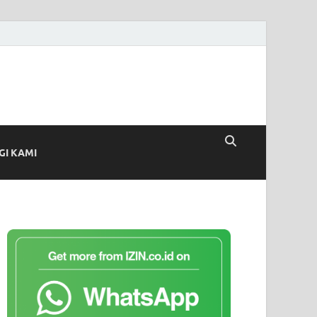
I KAMI