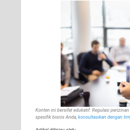
Konten ini bersifat edukatif. Regulasi perizi
spesifik bisnis Anda,
konsultasikan dengan tim 
Artikel ditinjau oleh: