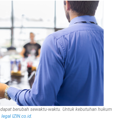
nan dapat berubah sewaktu-waktu. Untuk kebutuhan hukum
legal IZIN.co.id
.