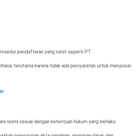
prosedur pendaftaran yang rumit seperti PT.
erhana, terutama karena tidak ada persyaratan untuk menyusun
ar
ara resmi sesuai dengan ketentuan hukum yang berlaku.
atkan penyusunan akta pendirian, anggaran dasar, dan