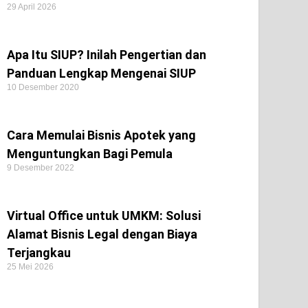
29 April 2026
Apa Itu SIUP? Inilah Pengertian dan
Panduan Lengkap Mengenai SIUP
10 Desember 2020
Cara Memulai Bisnis Apotek yang
Menguntungkan Bagi Pemula
9 Desember 2022
Virtual Office untuk UMKM: Solusi
Alamat Bisnis Legal dengan Biaya
Terjangkau
25 Mei 2026