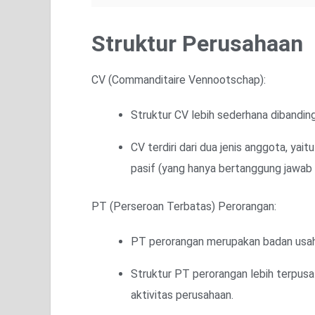
Struktur Perusahaan
CV (Commanditaire Vennootschap):
Struktur CV lebih sederhana dibandin
CV terdiri dari dua jenis anggota, yai
pasif (yang hanya bertanggung jawab 
PT (Perseroan Terbatas) Perorangan:
PT perorangan merupakan badan usaha y
Struktur PT perorangan lebih terpus
aktivitas perusahaan.