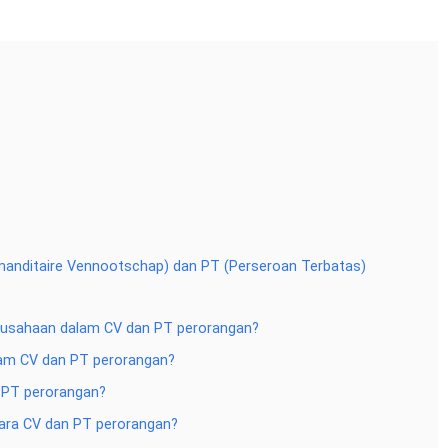
anditaire Vennootschap) dan PT (Perseroan Terbatas)
rusahaan dalam CV dan PT perorangan?
am CV dan PT perorangan?
 PT perorangan?
ara CV dan PT perorangan?