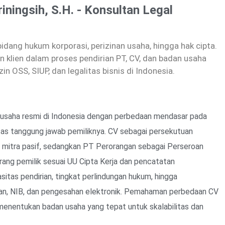
riningsih, S.H. - Konsultan Legal
dang hukum korporasi, perizinan usaha, hingga hak cipta.
 klien dalam proses pendirian PT, CV, dan badan usaha
zin OSS, SIUP, dan legalitas bisnis di Indonesia.
usaha resmi di Indonesia dengan perbedaan mendasar pada
atas tanggung jawab pemiliknya. CV sebagai persekutuan
n mitra pasif, sedangkan PT Perorangan sebagai Perseroan
orang pemilik sesuai UU Cipta Kerja dan pencatatan
as pendirian, tingkat perlindungan hukum, hingga
irian, NIB, dan pengesahan elektronik. Pemahaman perbedaan CV
nentukan badan usaha yang tepat untuk skalabilitas dan