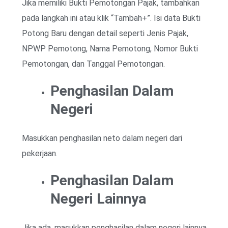
Jika memiliki Bukti Pemotongan Pajak, tambahkan
pada langkah ini atau klik “Tambah+”. Isi data Bukti
Potong Baru dengan detail seperti Jenis Pajak,
NPWP Pemotong, Nama Pemotong, Nomor Bukti
Pemotongan, dan Tanggal Pemotongan.
Penghasilan Dalam
Negeri
Masukkan penghasilan neto dalam negeri dari
pekerjaan.
Penghasilan Dalam
Negeri Lainnya
Jika ada, masukkan penghasilan dalam negeri lainnya.