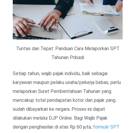
Tuntas dan Tepat: Panduan Cara Melaporkan SPT
Tahunan Pribadi
Setiap tahun, wajib pajak individu, baik sebagai
karyawan maupun pelaku usaha/pekerja bebas, perlu
melaporkan Surat Pemberitahuan Tahunan yang
mencakup total pendapatan kotor dan pajak yang
sudah dibayarkan ke negara. Proses ini dapat
dilakukan melalui DJP Online. Bagi Wajib Pajak
dengan penghasilan di atas Rp 60 juta,
formulir SPT