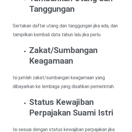
Tanggungan
Sertakan daftar utang dan tanggungan jika ada, dan
tampilkan kembali data tahun lalu jika perlu.
Zakat/Sumbangan
Keagamaan
Isi jumlah zakat/sumbangan keagamaan yang
dibayarkan ke lembaga yang disahkan pemerintah.
Status Kewajiban
Perpajakan Suami Istri
Isi sesuai dengan status kewajiban perpajakan jika