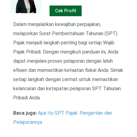
Cek Profil
Dalam menjalankan kewajiban perpajakan,
melaporkan Surat Pemberitahuan Tahunan (SPT)
Pajak menjadi langkah penting bagi setiap Wajib
Pajak Pribadi. Dengan mengikuti panduan ini, Anda
dapat menjalani proses pelaporan dengan lebih
efisien dan memastikan ketaatan fiskal Anda. Simak
setiap langkah dengan cermat untuk memastikan
kelancaran dan ketepatan pelaporan SPT Tahunan
Pribadi Anda.
Baca juga:
Apa Itu SPT Pajak: Pengertian dan
Pelaporannya