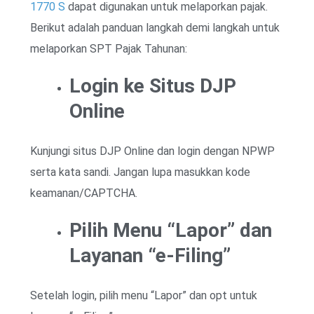
1770 S
dapat digunakan untuk melaporkan pajak.
Berikut adalah panduan langkah demi langkah untuk
melaporkan SPT Pajak Tahunan:
Login ke Situs DJP
Online
Kunjungi situs DJP Online dan login dengan NPWP
serta kata sandi. Jangan lupa masukkan kode
keamanan/CAPTCHA.
Pilih Menu “Lapor” dan
Layanan “e-Filing”
Setelah login, pilih menu “Lapor” dan opt untuk