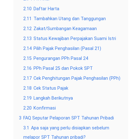
2.10
Daftar Harta
2.11
Tambahkan Utang dan Tanggungan
2.12
Zakat/Sumbangan Keagamaan
2.13
Status Kewajiban Perpajakan Suami Istri
2.14
Pilih Pajak Penghasilan (Pasal 21)
2.15
Pengurangan PPh Pasal 24
2.16
PPh Pasal 25 dan Pokok SPT
2.17
Cek Penghitungan Pajak Penghasilan (PPh)
2.18
Cek Status Pajak
2.19
Langkah Berikutnya
2.20
Konfirmasi
3
FAQ Seputar Pelaporan SPT Tahunan Pribadi
3.1
Apa saja yang perlu disiapkan sebelum
melapor SPT Tahunan pribadi?