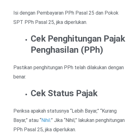
Isi dengan Pembayaran PPh Pasal 25 dan Pokok
SPT PPh Pasal 25, jika diperlukan.
Cek Penghitungan Pajak
Penghasilan (PPh)
Pastikan penghitungan PPh telah dilakukan dengan
benar.
Cek Status Pajak
Periksa apakah statusnya “Lebih Bayar,” “Kurang
Bayar,” atau “
Nihil
.” Jika “Nihil,” lakukan penghitungan
PPh Pasal 25, jika diperlukan.