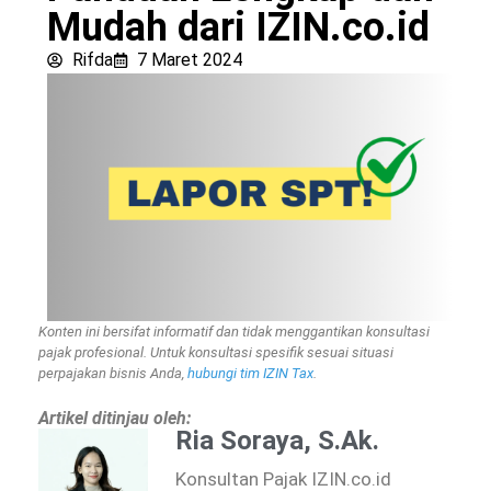
Mudah dari IZIN.co.id
Rifda
7 Maret 2024
Konten ini bersifat informatif dan tidak menggantikan konsultasi
pajak profesional. Untuk konsultasi spesifik sesuai situasi
perpajakan bisnis Anda,
hubungi tim IZIN Tax
.
Artikel ditinjau oleh:
Ria Soraya, S.Ak.
Konsultan Pajak IZIN.co.id