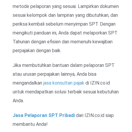
metode pelaporan yang sesuai. Lampirkan dokumen
sesuai kelompok dan lampiran yang dibutuhkan, dan
periksa kembali sebelum menyimpan SPT. Dengan
mengikuti panduan ini, Anda dapat melaporkan SPT
Tahunan dengan efisien dan memenuhi kewajiban
perpajakan dengan baik.
Jika membutuhkan bantuan dalam pelaporan SPT
atau urusan perpajakan lainnya, Anda bisa
mengandalkan
jasa konsultan pajak
di IZIN.co.id
untuk mendapatkan solusi terbaik sesuai kebutuhan
Anda.
Jasa Pelaporan SPT Pribadi
dari IZIN.co.id siap
membantu Anda!