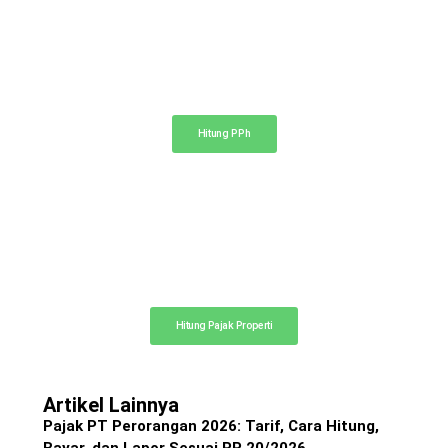
Kalkulator PPh
Hitung pajak penghasilan PPh 21, 23, dan 4 ayat (2)
Hitung PPh
Kalkulator Pajak Properti
Hitung perkiraan pajak dan biaya notaris
Hitung Pajak Properti
Artikel Lainnya
Pajak PT Perorangan 2026: Tarif, Cara Hitung,
Bayar, dan Lapor Sesuai PP 20/2026