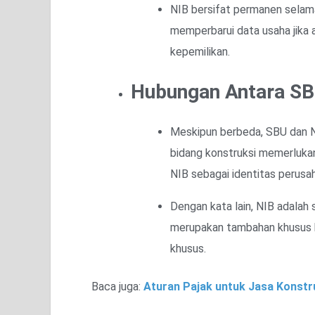
NIB bersifat permanen selama
memperbarui data usaha jika a
kepemilikan.
Hubungan Antara SB
Meskipun berbeda, SBU dan NI
bidang konstruksi memerlukan
NIB sebagai identitas perusa
Dengan kata lain, NIB adalah
merupakan tambahan khusus b
khusus.
Baca juga:
Aturan Pajak untuk Jasa Konstr