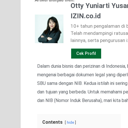
Otty Yuniarti Yusa
IZIN.co.id
10+ tahun pengalaman di bi
Telah mendampingi ratusan
lainnya, serta pengurusan i
Cek Profil
Dalam dunia bisnis dan perizinan di Indonesi
mengenai berbagai dokumen legal yang diperl
SBU sama dengan NIB. Kedua istilah ini sering
dan tujuan yang berbeda. Untuk memahami pe
dan NIB (Nomor Induk Berusaha), mari kita baha
Contents
hide