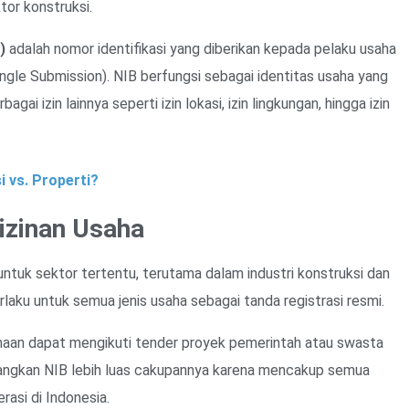
tor konstruksi.
)
adalah nomor identifikasi yang diberikan kepada pelaku usaha
ngle Submission). NIB berfungsi sebagai identitas usaha yang
ai izin lainnya seperti izin lokasi, izin lingkungan, hingga izin
 vs. Properti?
izinan Usaha
untuk sektor tertentu, terutama dalam industri konstruksi dan
laku untuk semua jenis usaha sebagai tanda registrasi resmi.
haan dapat mengikuti tender proyek pemerintah atau swasta
dangkan NIB lebih luas cakupannya karena mencakup semua
rasi di Indonesia.