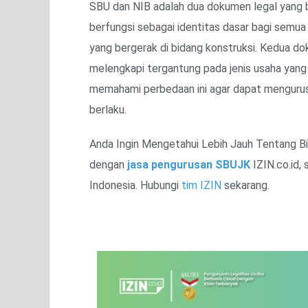
SBU dan NIB adalah dua dokumen legal yang b
berfungsi sebagai identitas dasar bagi semua
yang bergerak di bidang konstruksi. Kedua do
melengkapi tergantung pada jenis usaha yang d
memahami perbedaan ini agar dapat mengurus 
berlaku.
Anda Ingin Mengetahui Lebih Jauh Tentang Bi
dengan
jasa pengurusan SBUJK
IZIN.co.id, 
Indonesia. Hubungi
tim IZIN
sekarang.