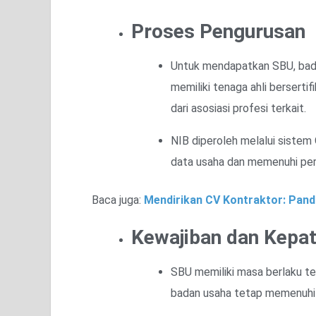
Proses Pengurusan
Untuk mendapatkan SBU, bada
memiliki tenaga ahli bersertif
dari asosiasi profesi terkait.
NIB diperoleh melalui sistem
data usaha dan memenuhi pers
Baca juga:
Mendirikan CV Kontraktor: Pand
Kewajiban dan Kepa
SBU memiliki masa berlaku te
badan usaha tetap memenuhi s