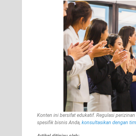
Konten ini bersifat edukatif. Regulasi perizi
spesifik bisnis Anda,
konsultasikan dengan tim 
Artikel ditinjau oleh: