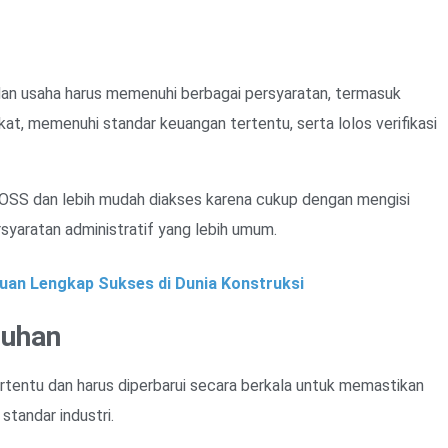
n usaha harus memenuhi berbagai persyaratan, termasuk
ikat, memenuhi standar keuangan tertentu, serta lolos verifikasi
 OSS dan lebih mudah diakses karena cukup dengan mengisi
yaratan administratif yang lebih umum.
uan Lengkap Sukses di Dunia Konstruksi
tuhan
rtentu dan harus diperbarui secara berkala untuk memastikan
tandar industri.