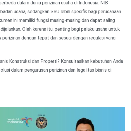
erbeda dalam dunia perizinan usaha di Indonesia. NIB
 badan usaha, sedangkan SBU lebih spesifik bagi perusahaan
kumen ini memiliki fungsi masing-masing dan dapat saling
ijalankan. Oleh karena itu, penting bagi pelaku usaha untuk
perizinan dengan tepat dan sesuai dengan regulasi yang
snis Konstruksi dan Properti? Konsultasikan kebutuhan Anda
solusi dalam pengurusan perizinan dan legalitas bisnis di