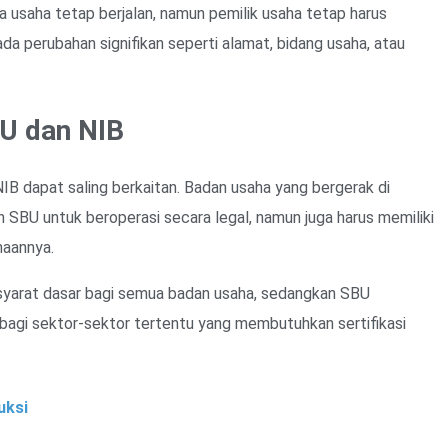
 usaha tetap berjalan, namun pemilik usaha tetap harus
da perubahan signifikan seperti alamat, bidang usaha, atau
U dan NIB
B dapat saling berkaitan. Badan usaha yang bergerak di
 SBU untuk beroperasi secara legal, namun juga harus memiliki
haannya.
 syarat dasar bagi semua badan usaha, sedangkan SBU
agi sektor-sektor tertentu yang membutuhkan sertifikasi
uksi