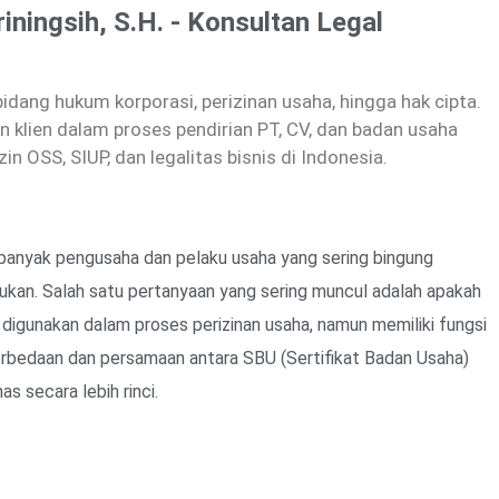
riningsih, S.H. - Konsultan Legal
dang hukum korporasi, perizinan usaha, hingga hak cipta.
 klien dalam proses pendirian PT, CV, dan badan usaha
zin OSS, SIUP, dan legalitas bisnis di Indonesia.
a, banyak pengusaha dan pelaku usaha yang sering bingung
ukan. Salah satu pertanyaan yang sering muncul adalah apakah
 digunakan dalam proses perizinan usaha, namun memiliki fungsi
rbedaan dan persamaan antara SBU (Sertifikat Badan Usaha)
s secara lebih rinci.