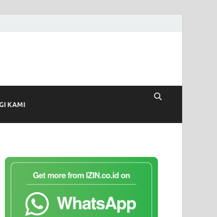
I KAMI