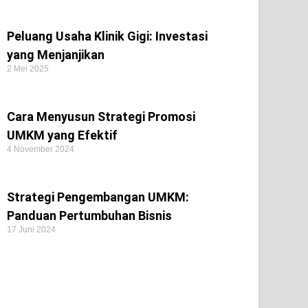
Peluang Usaha Klinik Gigi: Investasi
yang Menjanjikan
2 Mei 2025
Cara Menyusun Strategi Promosi
UMKM yang Efektif
4 November 2024
Strategi Pengembangan UMKM:
Panduan Pertumbuhan Bisnis
17 Juni 2024