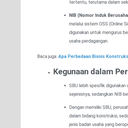
tertentu, terutama dalam sek
NIB (Nomor Induk Berusaha
melalui sistem OSS (Online Si
digunakan untuk mengurus berbag
usaha perdagangan.
Baca juga:
Apa Perbedaan Bisnis Konstruksi
Kegunaan dalam Per
SBU lebih spesifik digunakan 
sejenisnya, sedangkan NIB ber
Dengan memiliki SBU, perusa
dalam bidang konstruksi, se
jenis badan usaha yang berope