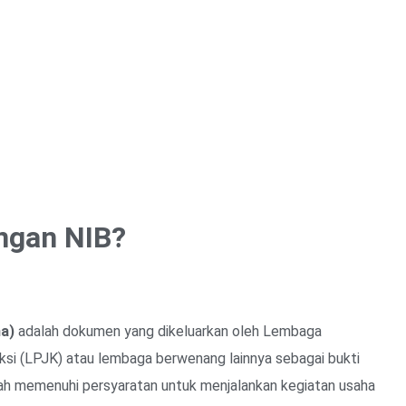
ngan NIB?
ha)
adalah dokumen yang dikeluarkan oleh Lembaga
i (LPJK) atau lembaga berwenang lainnya sebagai bukti
ah memenuhi persyaratan untuk menjalankan kegiatan usaha