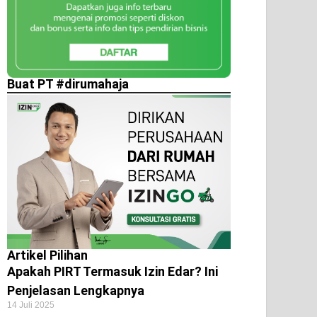
Buat PT #dirumahaja
Artikel Pilihan
Apakah PIRT Termasuk Izin Edar? Ini
Penjelasan Lengkapnya
14 Juli 2025