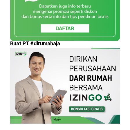
Buat PT #dirumahaja