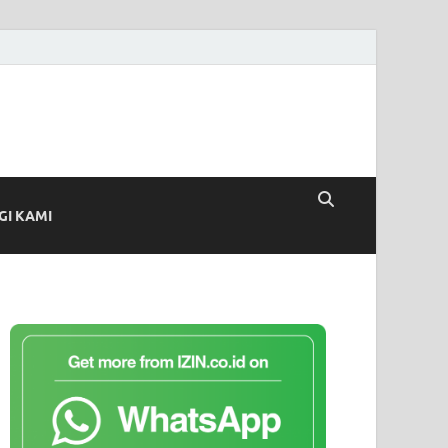
I KAMI