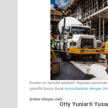
Konten ini bersifat edukatif. Regulasi perizi
spesifik bisnis Anda,
konsultasikan dengan tim 
Artikel ditinjau oleh:
Otty Yuniarti Yusa