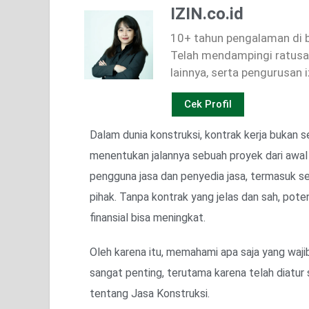
IZIN.co.id
10+ tahun pengalaman di bi
Telah mendampingi ratusan
lainnya, serta pengurusan i
Cek Profil
Dalam dunia konstruksi, kontrak kerja bukan
menentukan jalannya sebuah proyek dari awal 
pengguna jasa dan penyedia jasa, termasuk s
pihak. Tanpa kontrak yang jelas dan sah, pote
finansial bisa meningkat.
Oleh karena itu, memahami apa saja yang waji
sangat penting, terutama karena telah diat
tentang Jasa Konstruksi.