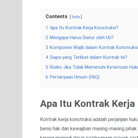
Contents
hide
1
Apa Itu Kontrak Kerja Konstruksi?
2
Mengapa Harus Diatur oleh UU?
3
Komponen Wajib dalam Kontrak Konstruksi
4
Siapa yang Terlibat dalam Kontrak Ini?
5
Risiko Jika Tidak Memenuhi Ketentuan Hu
6
Pertanyaan Umum (FAQ)
Apa Itu Kontrak Kerja
Kontrak kerja konstruksi adalah perjanjian hu
berisi hak dan kewajiban masing-masing pihak
karena menjadi dasar pelaksanaan proyek serta