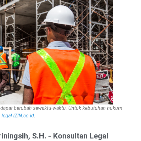
nan dapat berubah sewaktu-waktu. Untuk kebutuhan hukum
legal IZIN.co.id
.
riningsih, S.H. - Konsultan Legal