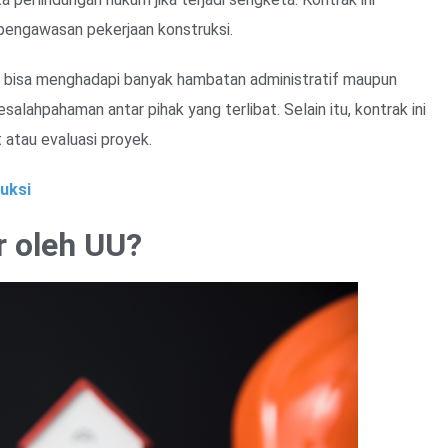
pengawasan pekerjaan konstruksi.
k bisa menghadapi banyak hambatan administratif maupun
alahpahaman antar pihak yang terlibat. Selain itu, kontrak ini
 atau evaluasi proyek.
ruksi
 oleh UU?