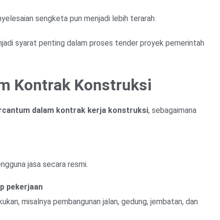
elesaian sengketa pun menjadi lebih terarah.
menjadi syarat penting dalam proses tender proyek pemerintah
m Kontrak Konstruksi
rcantum dalam kontrak kerja konstruksi
, sebagaimana
engguna jasa secara resmi.
up pekerjaan
kukan, misalnya pembangunan jalan, gedung, jembatan, dan