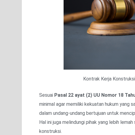
Kontrak Kerja Konstruks
Sesuai
Pasal 22 ayat (2) UU Nomor 18 Tah
minimal agar memiliki kekuatan hukum yang s
dalam undang-undang bertujuan untuk menciptak
Hal ini juga melindungi pihak yang lebih lema
konstruksi.