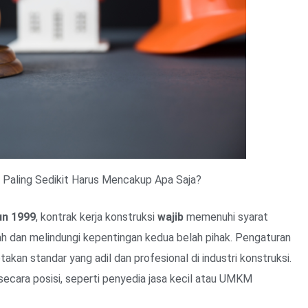
i Paling Sedikit Harus Mencakup Apa Saja?
un 1999
, kontrak kerja konstruksi
wajib
memenuhi syarat
ah dan melindungi kepentingan kedua belah pihak. Pengaturan
an standar yang adil dan profesional di industri konstruksi.
h secara posisi, seperti penyedia jasa kecil atau UMKM