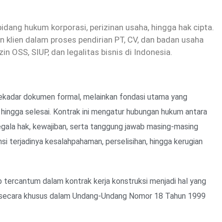
dang hukum korporasi, perizinan usaha, hingga hak cipta.
 klien dalam proses pendirian PT, CV, dan badan usaha
zin OSS, SIUP, dan legalitas bisnis di Indonesia.
 sekadar dokumen formal, melainkan fondasi utama yang
hingga selesai. Kontrak ini mengatur hubungan hukum antara
egala hak, kewajiban, serta tanggung jawab masing-masing
nsi terjadinya kesalahpahaman, perselisihan, hingga kerugian
b tercantum dalam kontrak kerja konstruksi menjadi hal yang
ur secara khusus dalam Undang-Undang Nomor 18 Tahun 1999