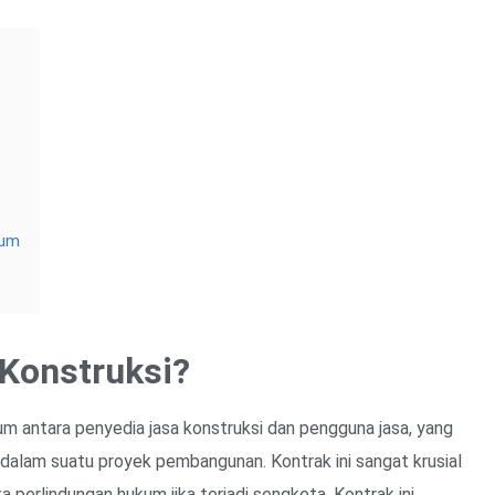
kum
 Konstruksi?
kum antara penyedia jasa konstruksi dan pengguna jasa, yang
 dalam suatu proyek pembangunan. Kontrak ini sangat krusial
 perlindungan hukum jika terjadi sengketa. Kontrak ini