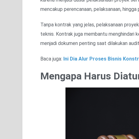
mencakup perencanaan, pelaksanaan, hingga 
Tanpa kontrak yang jelas, pelaksanaan proye
teknis. Kontrak juga membantu menghindari kes
menjadi dokumen penting saat dilakukan audit
Baca juga:
Ini Dia Alur Proses Bisnis Konst
Mengapa Harus Diatur