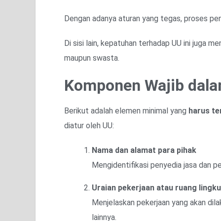
Dengan adanya aturan yang tegas, proses peny
Di sisi lain, kepatuhan terhadap UU ini juga 
maupun swasta.
Komponen Wajib dala
Berikut adalah elemen minimal yang
harus te
diatur oleh UU:
Nama dan alamat para pihak
Mengidentifikasi penyedia jasa dan p
Uraian pekerjaan atau ruang lingk
Menjelaskan pekerjaan yang akan dila
lainnya.