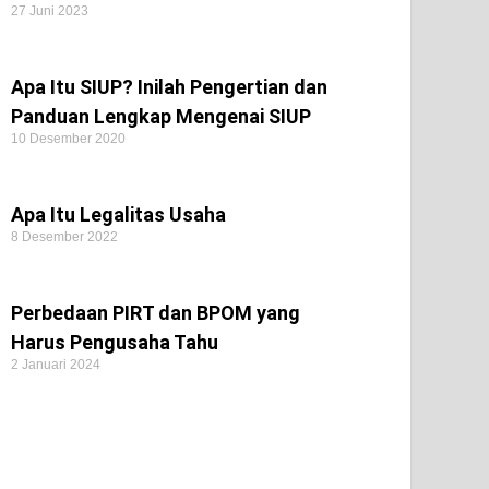
27 Juni 2023
Apa Itu SIUP? Inilah Pengertian dan
Panduan Lengkap Mengenai SIUP
10 Desember 2020
Apa Itu Legalitas Usaha
8 Desember 2022
Perbedaan PIRT dan BPOM yang
Harus Pengusaha Tahu
2 Januari 2024