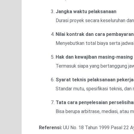
Jangka waktu pelaksanaan
Durasi proyek secara keseluruhan da
Nilai kontrak dan cara pembayaran
Menyebutkan total biaya serta jadwa
Hak dan kewajiban masing-masing 
Termasuk siapa yang bertanggung jaw
Syarat teknis pelaksanaan pekerj
Standar mutu, spesifikasi teknis, da
Tata cara penyelesaian perselisiha
Bisa berupa arbitrase, mediasi, atau m
Referensi:
UU No. 18 Tahun 1999 Pasal 22 A