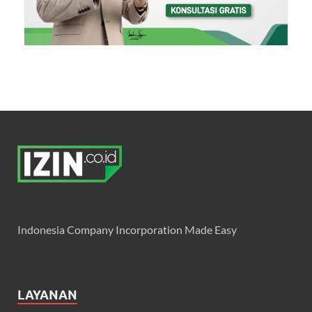
Indonesia Company Incorporation Made Easy
LAYANAN