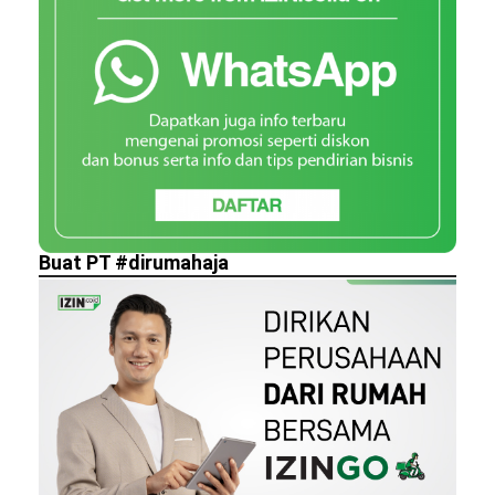
Buat PT #dirumahaja