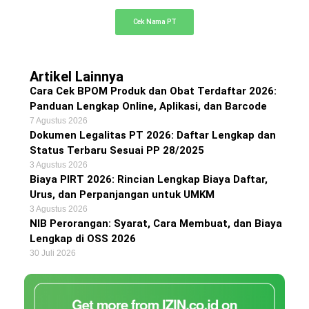
Cek Nama PT
Artikel Lainnya
Cara Cek BPOM Produk dan Obat Terdaftar 2026:
Panduan Lengkap Online, Aplikasi, dan Barcode
7 Agustus 2026
Dokumen Legalitas PT 2026: Daftar Lengkap dan
Status Terbaru Sesuai PP 28/2025
3 Agustus 2026
Biaya PIRT 2026: Rincian Lengkap Biaya Daftar,
Urus, dan Perpanjangan untuk UMKM
3 Agustus 2026
NIB Perorangan: Syarat, Cara Membuat, dan Biaya
Lengkap di OSS 2026
30 Juli 2026