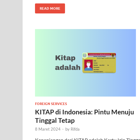
READ MORE
FOREIGN SERVICES
KITAP di Indonesia: Pintu Menuju
Tinggal Tetap
8 Maret 2024
-
by
Rifda
Kepanjangan dari KITAP adalah Kartu Izin Tingga