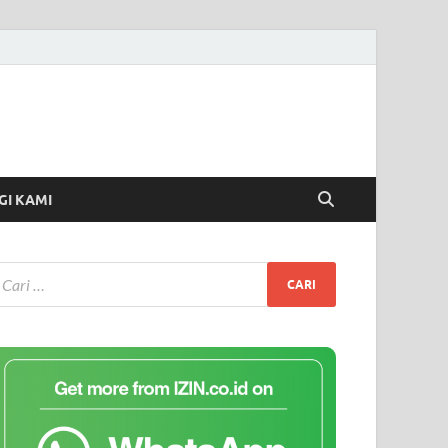
I KAMI