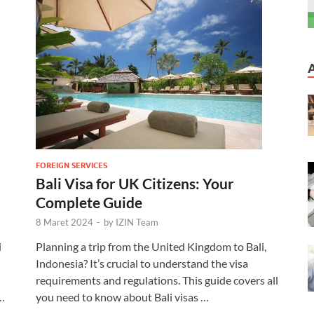
FOREIGN SERVICES
Bali Visa for UK Citizens: Your
Complete Guide
8 Maret 2024
-
by
IZIN Team
i
Planning a trip from the United Kingdom to Bali,
Indonesia? It’s crucial to understand the visa
requirements and regulations. This guide covers all
…
you need to know about Bali visas …