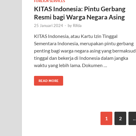
FOREIGN SERVICES
KITAS Indonesia: Pintu Gerbang
Resmi bagi Warga Negara Asing
25 Januari 2024
-
by
Rifda
KITAS Indonesia, atau Kartu Izin Tinggal
Sementara Indonesia, merupakan pintu gerbang
penting bagi warga negara asing yang bermaksud
tinggal dan bekerja di Indonesia dalam jangka
waktu yang lebih lama. Dokumen …
READ MORE
1
2