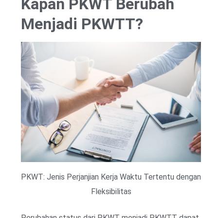
Kapan PKWT Berubah
Menjadi PKWTT?
PKWT: Jenis Perjanjian Kerja Waktu Tertentu dengan
Fleksibilitas
Perubahan status dari PKWT menjadi PKWTT dapat