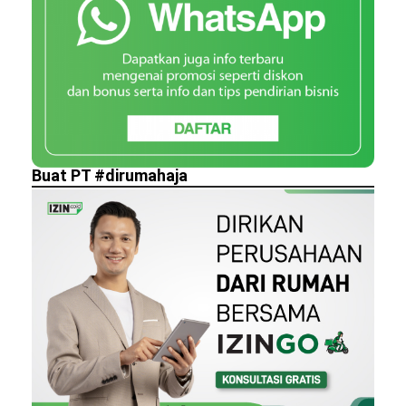
Buat PT #dirumahaja