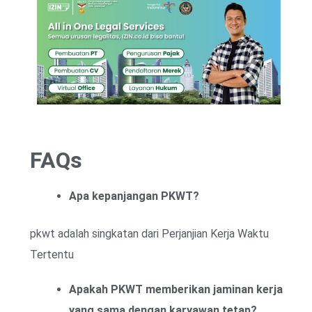
FAQs
Apa kepanjangan PKWT?
pkwt adalah singkatan dari Perjanjian Kerja Waktu
Tertentu
Apakah PKWT memberikan jaminan kerja
yang sama dengan karyawan tetap?