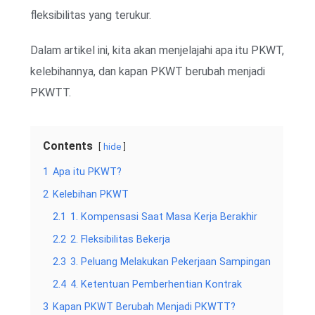
fleksibilitas yang terukur.
Dalam artikel ini, kita akan menjelajahi apa itu PKWT,
kelebihannya, dan kapan PKWT berubah menjadi
PKWTT.
Contents
hide
1
Apa itu PKWT?
2
Kelebihan PKWT
2.1
1. Kompensasi Saat Masa Kerja Berakhir
2.2
2. Fleksibilitas Bekerja
2.3
3. Peluang Melakukan Pekerjaan Sampingan
2.4
4. Ketentuan Pemberhentian Kontrak
3
Kapan PKWT Berubah Menjadi PKWTT?