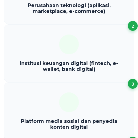
Perusahaan teknologi (aplikasi,
marketplace, e-commerce)
2
Institusi keuangan digital (fintech, e-
wallet, bank digital)
3
Platform media sosial dan penyedia
konten digital