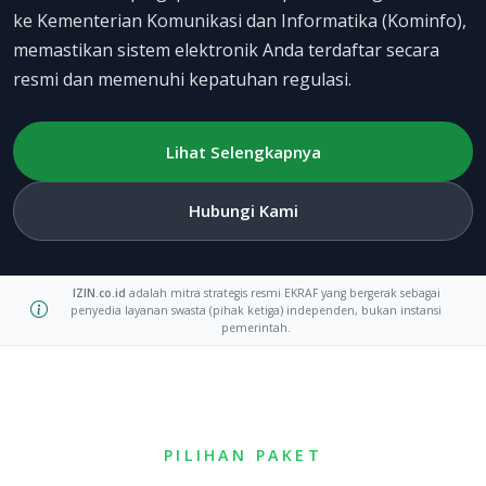
ke Kementerian Komunikasi dan Informatika (Kominfo),
memastikan sistem elektronik Anda terdaftar secara
resmi dan memenuhi kepatuhan regulasi.
Lihat Selengkapnya
Hubungi Kami
IZIN.co.id
adalah mitra strategis resmi EKRAF yang bergerak sebagai
penyedia layanan swasta (pihak ketiga) independen, bukan instansi
pemerintah.
PILIHAN PAKET