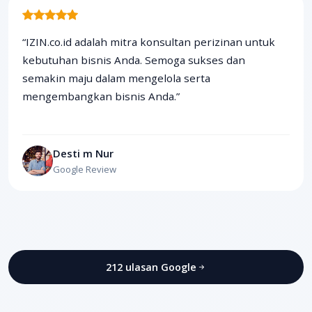
“IZIN.co.id adalah mitra konsultan perizinan untuk
kebutuhan bisnis Anda. Semoga sukses dan
semakin maju dalam mengelola serta
mengembangkan bisnis Anda.”
Desti m Nur
Google Review
212 ulasan Google