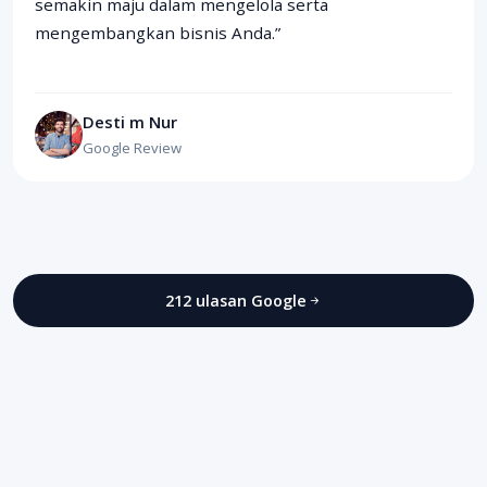
semakin maju dalam mengelola serta
mengembangkan bisnis Anda.”
Desti m Nur
Google Review
212 ulasan Google