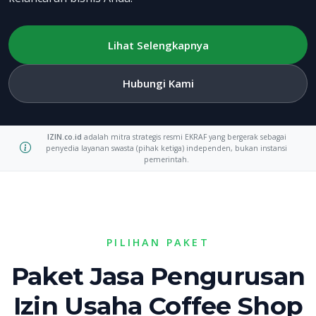
Lihat Selengkapnya
Hubungi Kami
IZIN.co.id
adalah mitra strategis resmi EKRAF yang bergerak sebagai
penyedia layanan swasta (pihak ketiga) independen, bukan instansi
pemerintah.
PILIHAN PAKET
Paket Jasa Pengurusan
Izin Usaha Coffee Shop