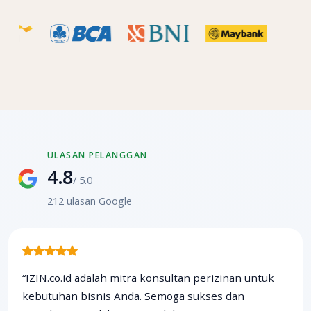
ULASAN PELANGGAN
4.8
/ 5.0
212 ulasan Google
“IZIN.co.id adalah mitra konsultan perizinan untuk
kebutuhan bisnis Anda. Semoga sukses dan